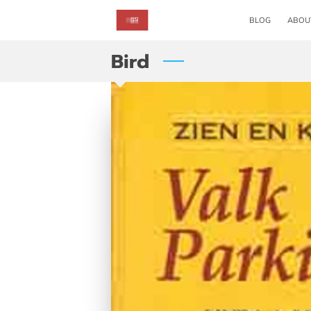
BLOG
ABOU
Bird