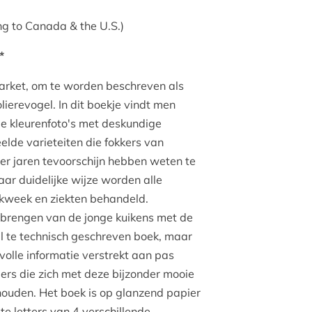
ng to Canada & the U.S.)
*
parket, om te worden beschreven als
lierevogel. In dit boekje vindt men
e kleurenfoto's met deskundige
elde varieteiten die fokkers van
der jaren tevoorschijn hebben weten te
ar duidelijke wijze worden alle
 kweek en ziekten behandeld.
brengen van de jonge kuikens met de
l te technisch geschreven boek, maar
olle informatie verstrekt aan pas
ers die zich met deze bijzonder mooie
houden. Het boek is op glanzend papier
te letters van 4 verschillende